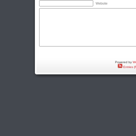
Website
Powered by
Wo
Entries (