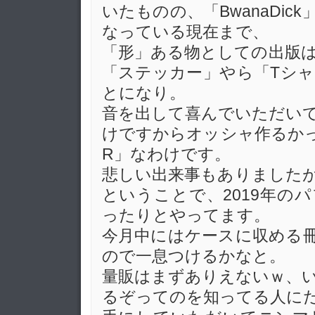
いたものの、「BwanaDic
なっている現在まで、
「形」ある物としての出版
「ステッカー」やら「Tシ
とになり。
音を出して喜んでいただい
けですからオッシャ作るかっ
R」なわけです。
悲しい出来事もありました
ということで、2019年の
ったりとやってます。
今月中にはケースに収める
ので一息つけるかなと。
量販はまずありえないｗ、
るぞってのを知ってる人に