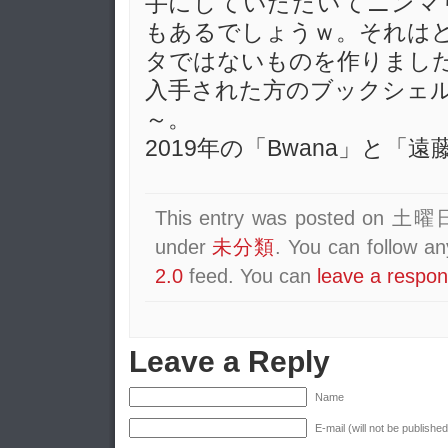
手にしていただいてニンマ
もあるでしょうｗ。それは
タではないものを作りまし
入手された方のブックシェ
～。
2019年の「Bwana」と
This entry was posted on 土曜日,
under
未分類
. You can follow a
2.0
feed. You can
leave a respo
Leave a Reply
Name
E-mail (will not be published