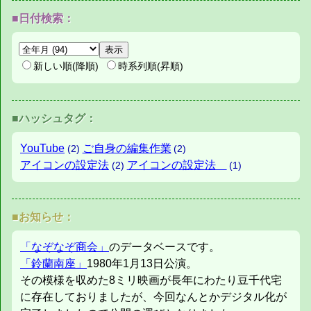
■日付検索：
新しい順(降順)
時系列順(昇順)
■ハッシュタグ：
YouTube
ご自身の編集作業
(2)
(2)
アイコンの設定法
アイコンの設定法
(2)
(1)
■お知らせ：
「なぞなぞ商会」
のデータベースです。
「鈴蘭南座」
1980年1月13日公演。
その模様を収めた8ミリ映画が長年にわたり豆千代宅
に存在しておりましたが、今回なんとかデジタル化が