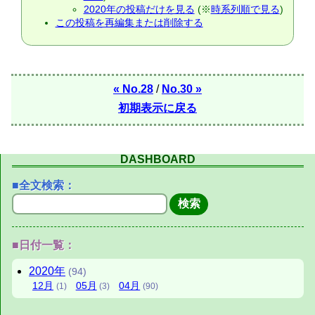
2020年の投稿だけを見る
(※
時系列順で見る
)
この投稿を再編集または削除する
« No.28
/
No.30 »
初期表示に戻る
DASHBOARD
■全文検索：
■日付一覧：
2020年
(94)
12月
05月
04月
(1)
(3)
(90)