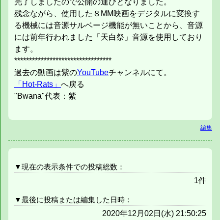
完了しましたので公開の運びとなりました。
残念ながら、使用した８MM映画をデジタルに変換す
る機械には音源サルベージ機能が無いことから、音源
には前年行われました「天白祭」音源を使用しており
ます。
*********************************
過去の動画は紫の
YouTube
チャンネルにて。
「Hot-Rats」
へ戻る
"Bwana"代表：紫
編集
▼現在の表示条件での投稿総数：
1件
▼最後に投稿または編集した日時：
2020年12月02日(水) 21:50:25